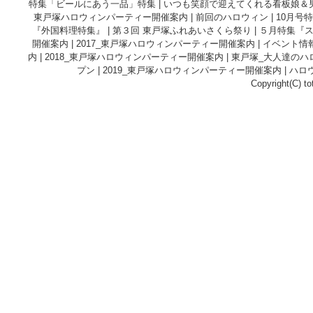
特集「ビールにあう一品」特集
|
いつも笑顔で迎えてくれる看板娘＆
東戸塚ハロウィンパーティー開催案内
|
前回のハロウィン
|
10月号
『外国料理特集』
|
第３回 東戸塚ふれあいさくら祭り
|
５月特集『
開催案内
|
2017_東戸塚ハロウィンパーティー開催案内
|
イベント情
内
|
2018_東戸塚ハロウィンパーティー開催案内
|
東戸塚_大人達のハ
プン
|
2019_東戸塚ハロウィンパーティー開催案内
|
ハロ
Copyright(C) to