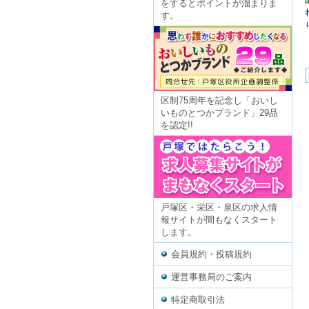
をするとポイントが溜まりま
す。
区制75周年を記念し「おいし
いものとつかブランド」29品
を認定!!
戸塚区・栄区・泉区の求人情
報サイトが間もなくスタート
します。
会員規約・投稿規約
運営事務局のご案内
特定商取引法