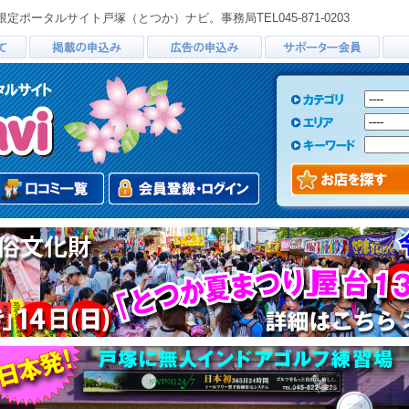
ータルサイト戸塚（とつか）ナビ。事務局TEL045-871-0203