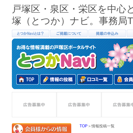
戸塚区・泉区・栄区を中心
塚（とつか）ナビ。事務局TEL0
TOP
＞情報投稿一覧