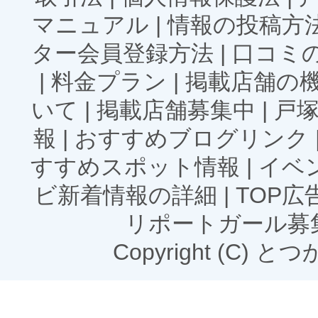
マニュアル
|
情報の投稿方
ター会員登録方法
|
口コミ
|
料金プラン
|
掲載店舗の
いて
|
掲載店舗募集中
|
戸
報
|
おすすめブログリンク
すすめスポット情報
|
イベ
ビ新着情報の詳細
|
TOP
リポートガール募
Copyright (C) とつかN