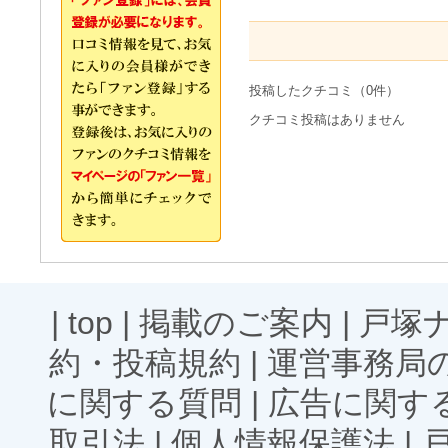
投稿したクチコミ（0件）
クチコミ投稿はありません
|
top
|
掲載のご案内
|
戸塚
約・投稿規約
|
運営事務局
に関する質問
|
広告に関す
取引法
|
個人情報保護法
|