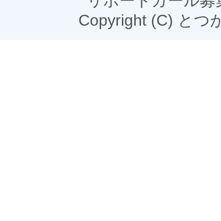
リポートガール募
Copyright (C) とつかN