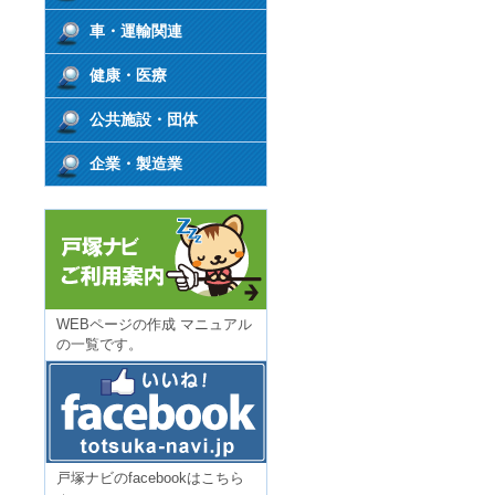
車・運輸関連
健康・医療
公共施設・団体
企業・製造業
WEBページの作成 マニュアル
の一覧です。
戸塚ナビのfacebookはこちら