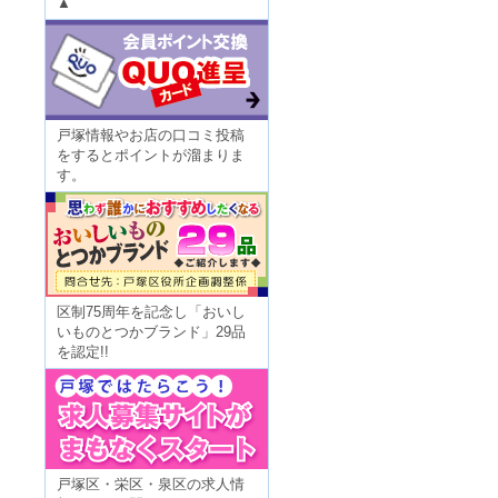
▲
戸塚情報やお店の口コミ投稿
をするとポイントが溜まりま
す。
区制75周年を記念し「おいし
いものとつかブランド」29品
を認定!!
戸塚区・栄区・泉区の求人情