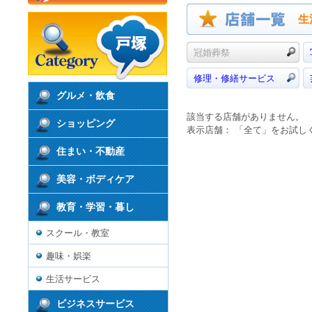
生
冠婚葬祭
修理・修繕サービス
グルメ・飲食
該当する店舗がありません。
ショッピング
表示店舗： 「全て」をお試し
住まい・不動産
美容・ボディケア
教育・学習・暮し
スクール・教室
趣味・娯楽
生活サービス
ビジネスサービス