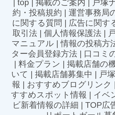
|
top
|
掲載のご案内
|
戸塚
約・投稿規約
|
運営事務局
に関する質問
|
広告に関す
取引法
|
個人情報保護法
|
マニュアル
|
情報の投稿方
ター会員登録方法
|
口コミ
|
料金プラン
|
掲載店舗の
いて
|
掲載店舗募集中
|
戸
報
|
おすすめブログリンク
すすめスポット情報
|
イベ
ビ新着情報の詳細
|
TOP