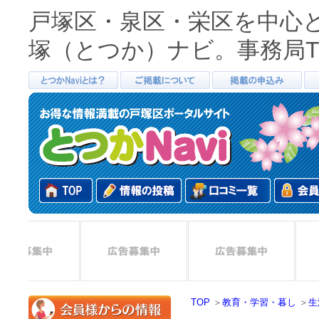
戸塚区・泉区・栄区を中心
塚（とつか）ナビ。事務局TEL0
TOP
＞
教育・学習・暮し
＞
生