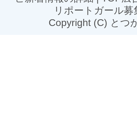
リポートガール募
Copyright (C) とつかN