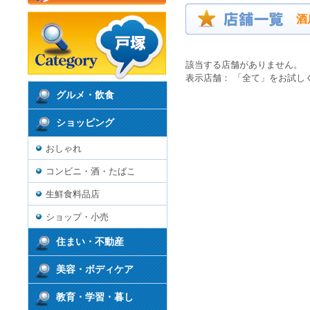
酒
該当する店舗がありません。
表示店舗： 「全て」をお試し
グルメ・飲食
ショッピング
おしゃれ
コンビニ・酒・たばこ
生鮮食料品店
ショップ・小売
住まい・不動産
美容・ボディケア
教育・学習・暮し