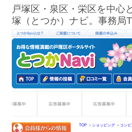
戸塚区・泉区・栄区を中心
塚（とつか）ナビ。事務局TEL0
TOP
＞
ショッピング
＞
コンビ