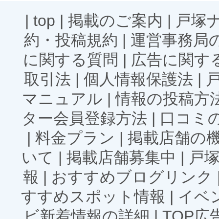
|
top
|
掲載のご案内
|
戸塚
約・投稿規約
|
運営事務局
に関する質問
|
広告に関す
取引法
|
個人情報保護法
|
マニュアル
|
情報の投稿方
ター会員登録方法
|
口コミ
|
料金プラン
|
掲載店舗の
いて
|
掲載店舗募集中
|
戸
報
|
おすすめブログリンク
すすめスポット情報
|
イベ
ビ新着情報の詳細
|
TOP