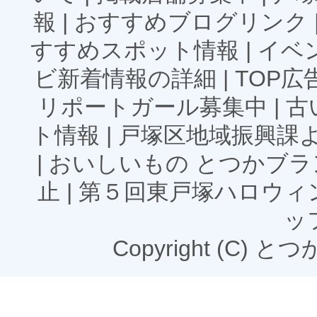
報
|
おすすめブログリンク
すすめスポット情報
|
イベ
ビ新着情報の詳細
|
TOP
リポートガール募集中
|
古
ト情報
|
戸塚区地域振興課
|
おいしいもの とつかブラ
止
|
第５回東戸塚ハロウィ
ッ
Copyright (C) とつかN