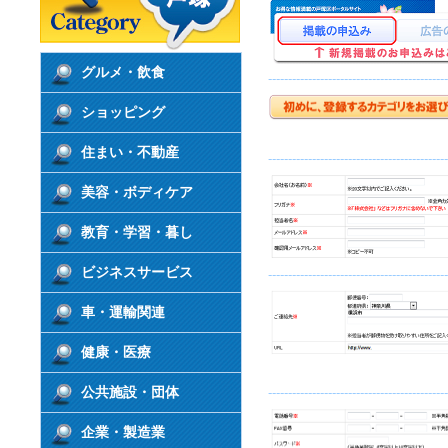
グルメ・飲食
---------------------------------------------
ショッピング
住まい・不動産
---------------------------------------------
美容・ボディケア
教育・学習・暮し
ビジネスサービス
---------------------------------------------
車・運輸関連
健康・医療
公共施設・団体
---------------------------------------------
企業・製造業