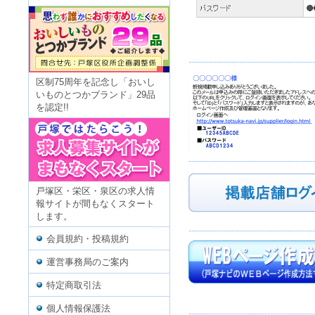
---------------------------------------------
区制75周年を記念し「おいし
いものとつかブランド」29品
を認定!!
---------------------------------------------
戸塚区・栄区・泉区の求人情
報サイトが間もなくスタート
します。
---------------------------------------------
会員規約・投稿規約
運営事務局のご案内
特定商取引法
個人情報保護法
---------------------------------------------