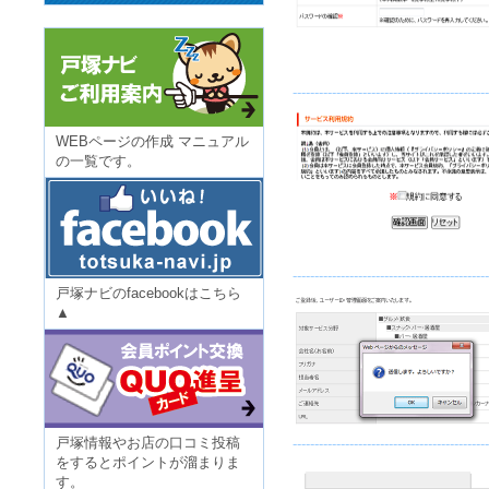
---------------------------------------------
WEBページの作成 マニュアル
の一覧です。
---------------------------------------------
戸塚ナビのfacebookはこちら
▲
戸塚情報やお店の口コミ投稿
---------------------------------------------
をするとポイントが溜まりま
す。