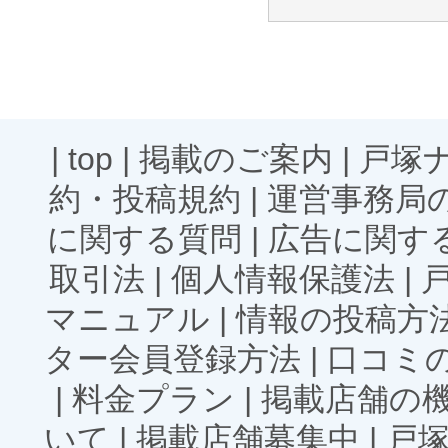
|
top
|
掲載のご案内
|
戸塚
約・投稿規約
|
運営事務局
に関する質問
|
広告に関す
取引法
|
個人情報保護法
|
マニュアル
|
情報の投稿方
ター会員登録方法
|
口コミ
|
料金プラン
|
掲載店舗の
いて
|
掲載店舗募集中
|
戸