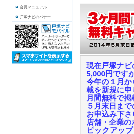
会員マニュアル
戸塚ナビのバナー
現在戸塚ナビ
5,000円です
今年の１月か
載を新規に申
月間無料で掲
５月末日まで
お申込み下さ
店舗・企業の
ピックアップ