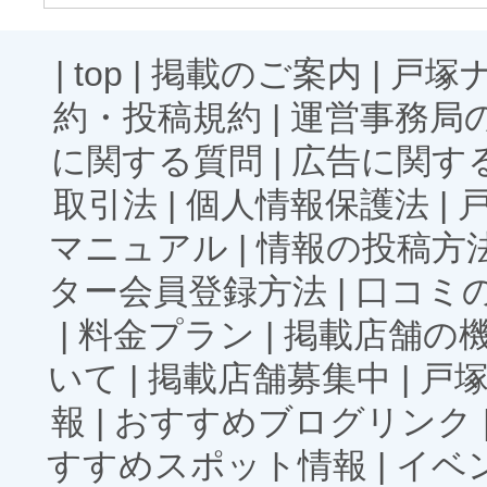
|
top
|
掲載のご案内
|
戸塚
約・投稿規約
|
運営事務局
に関する質問
|
広告に関す
取引法
|
個人情報保護法
|
マニュアル
|
情報の投稿方
ター会員登録方法
|
口コミ
|
料金プラン
|
掲載店舗の
いて
|
掲載店舗募集中
|
戸
報
|
おすすめブログリンク
すすめスポット情報
|
イベ