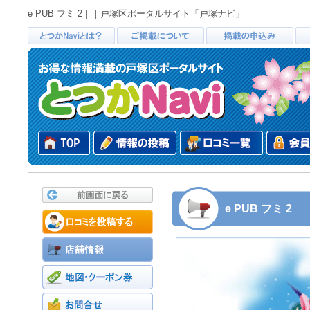
e PUB フミ 2｜｜戸塚区ポータルサイト「戸塚ナビ」
e PUB フミ 2