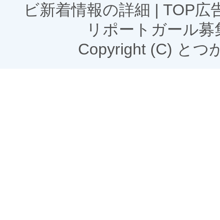
ビ新着情報の詳細
|
TOP
リポートガール募
Copyright (C) とつかN