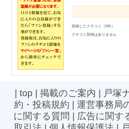
投稿したクチコミ（0件）
クチコミ投稿はありません
|
top
|
掲載のご案内
|
戸塚
約・投稿規約
|
運営事務局
に関する質問
|
広告に関す
取引法
|
個人情報保護法
|