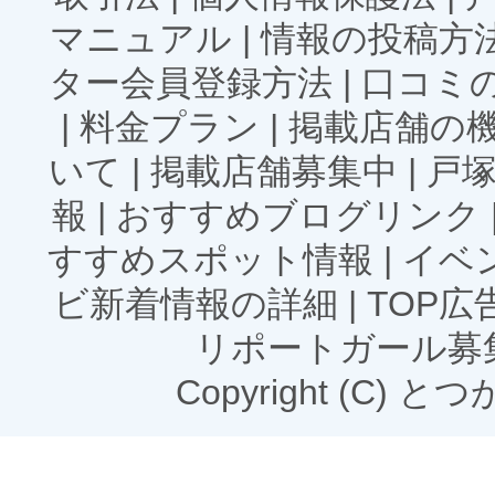
マニュアル
|
情報の投稿方
ター会員登録方法
|
口コミ
|
料金プラン
|
掲載店舗の
いて
|
掲載店舗募集中
|
戸
報
|
おすすめブログリンク
すすめスポット情報
|
イベ
ビ新着情報の詳細
|
TOP
リポートガール募
Copyright (C) とつかN