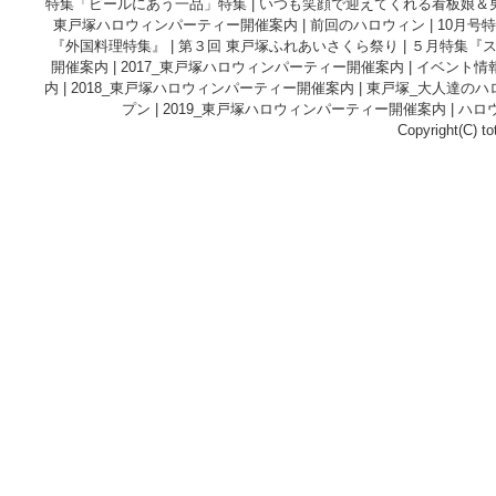
特集「ビールにあう一品」特集
|
いつも笑顔で迎えてくれる看板娘＆
東戸塚ハロウィンパーティー開催案内
|
前回のハロウィン
|
10月号
『外国料理特集』
|
第３回 東戸塚ふれあいさくら祭り
|
５月特集『
開催案内
|
2017_東戸塚ハロウィンパーティー開催案内
|
イベント情
内
|
2018_東戸塚ハロウィンパーティー開催案内
|
東戸塚_大人達のハ
プン
|
2019_東戸塚ハロウィンパーティー開催案内
|
ハロ
Copyright(C) to