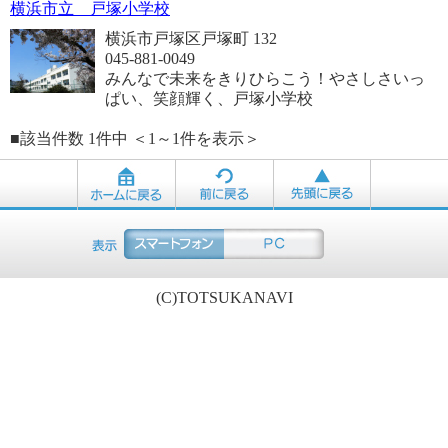
横浜市立 戸塚小学校
横浜市戸塚区戸塚町 132
045-881-0049
みんなで未来をきりひらこう！やさしさいっ
ぱい、笑顔輝く、戸塚小学校
■該当件数 1件中 ＜1～1件を表示＞
(C)TOTSUKANAVI