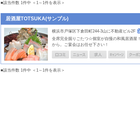
■該当件数 1件中 ＜1～1件を表示＞
居酒屋TOTSUKA(サンプル)
横浜市戸塚区下倉田町244-3山に不動産ビル2F
全席完全掘りごたつ☆個室が自慢の和風居酒屋！ 
から。ご宴会はお任せ下さい！
■該当件数 1件中 ＜1～1件を表示＞