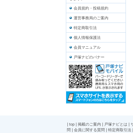
会員規約・投稿規約
運営事務局のご案内
特定商取引法
個人情報保護法
会員マニュアル
戸塚ナビのバナー
|
top
|
掲載のご案内
|
戸塚ナビとは
|
問
|
会員に関する質問
|
特定商取引法