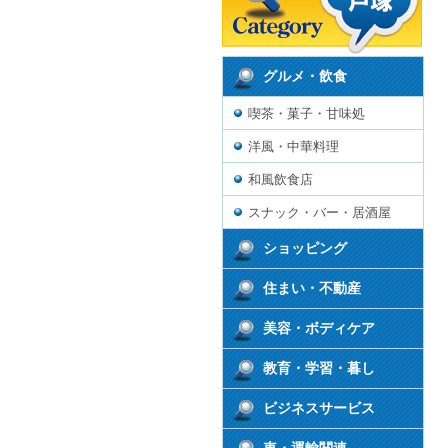
グルメ・飲食
喫茶・菓子・甘味処
洋風・中華料理
和風飲食店
スナック・バー・居酒屋
ショッピング
住まい・不動産
美容・ボディケア
教育・学習・暮し
ビジネスサービス