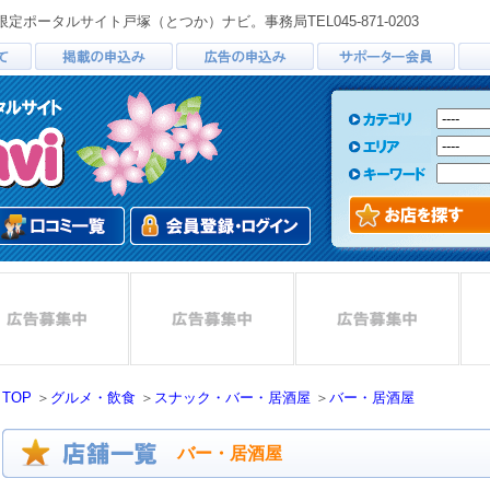
ータルサイト戸塚（とつか）ナビ。事務局TEL045-871-0203
TOP
＞
グルメ・飲食
＞
スナック・バー・居酒屋
＞
バー・居酒屋
バー・居酒屋