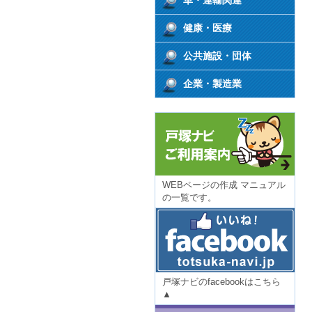
車・運輸関連
健康・医療
公共施設・団体
企業・製造業
WEBページの作成 マニュアル
の一覧です。
戸塚ナビのfacebookはこちら
▲