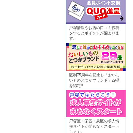
戸塚情報やお店の口コミ投稿
をするとポイントが溜まりま
す。
区制75周年を記念し「おいし
いものとつかブランド」29品
を認定!!
戸塚区・栄区・泉区の求人情
報サイトが間もなくスタート
します。